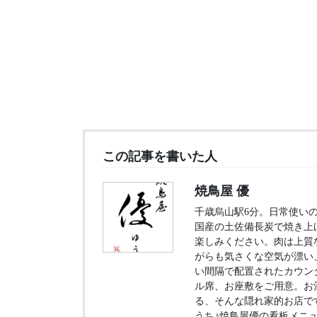
この記事を書いた人
焼鳥屋 優
千歳烏山駅6分。日常使いの
国産の土佐備長炭で焼き上
楽しみください。肉は上質
がらも気さくな空気が漂い
い間隔で配置されたカウン
ル席、お座敷をご用意。お
る、そんな隠れ家的お店で
うち♪焼鳥屋優の看板メニ