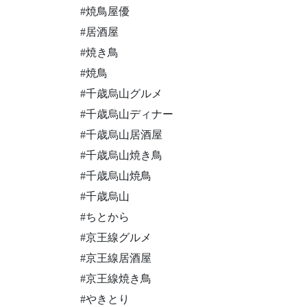
#焼鳥屋優
#居酒屋
#焼き鳥
#焼鳥
#千歳烏山グルメ
#千歳烏山ディナー
#千歳烏山居酒屋
#千歳烏山焼き鳥
#千歳烏山焼鳥
#千歳烏山
#ちとから
#京王線グルメ
#京王線居酒屋
#京王線焼き鳥
#やきとり