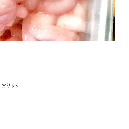
おります️