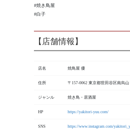
#焼き鳥屋
#白子
【店舗情報】
店名
焼鳥屋 優
住所
〒157-0062 東京都世田谷区南
ジャンル
焼き鳥・居酒屋
HP
https://yakitori-yuu.com/
SNS
https://www.instagram.com/yakitori_