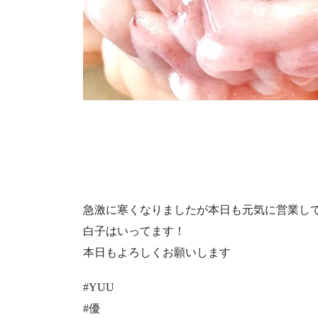
急激に寒くなりましたが本日も元気に営業して
白子はいってます！
本日もよろしくお願いします
#YUU
#優