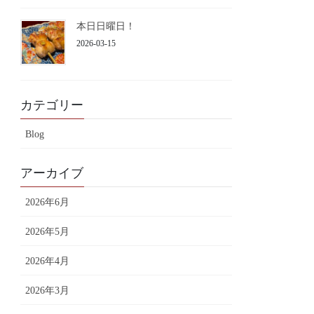
本日日曜日！
2026-03-15
カテゴリー
Blog
アーカイブ
2026年6月
2026年5月
2026年4月
2026年3月