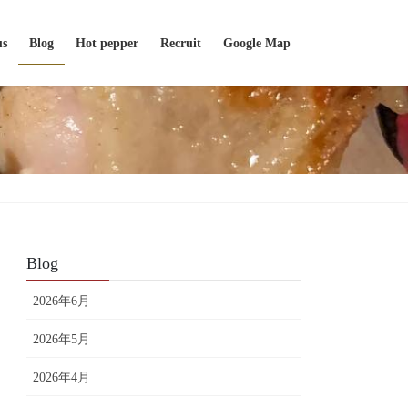
us
Blog
Hot pepper
Recruit
Google Map
Blog
2026年6月
2026年5月
2026年4月