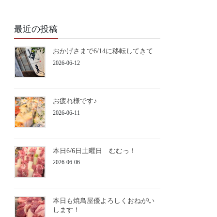
最近の投稿
おかげさまで6/14に移転してきて
2026-06-12
お疲れ様です♪
2026-06-11
本日6/6日土曜日 むむっ！
2026-06-06
本日も焼鳥屋優よろしくおねがい
します！