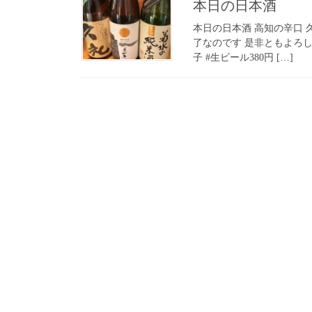
本日の日本酒
本日の日本酒 高知の辛口 
了なのです 是非ともよろ
子 #生ビール380円 […]