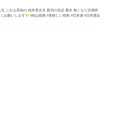
久礼 これも高知の 純米美丈夫 新潟の生詰 菊水 無くなり次第終
しくお願いします
#烏山焼鳥 #美味しい焼鳥 #日本酒 #日本酒女