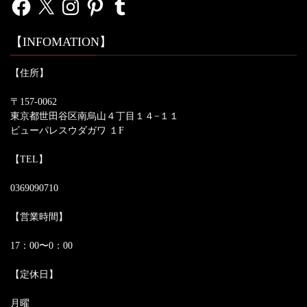
【INFOMATION】
【住所】
〒157-0062
東京都世田谷区南烏山４丁目１４−１１
ビューパレスウダガワ １F
【TEL】
0369090710
【営業時間】
17：00〜0：00
【定休日】
月曜