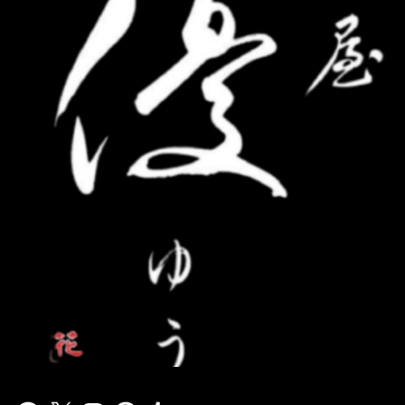
Facebook
X
Instagram
Pinterest
Tumblr