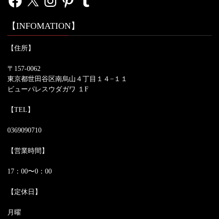
【INFOMATION】
【住所】
〒157-0062
東京都世田谷区南烏山４丁目１４−１１
ビューパレスウダガワ １F
【TEL】
0369090710
【営業時間】
17：00〜0：00
【定休日】
月曜