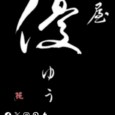
Facebook
X
Instagram
Pinterest
Tumblr