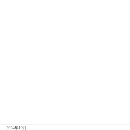
2025年9月
2025年8月
2025年7月
2025年6月
2025年4月
2025年3月
2025年2月
2025年1月
2024年12月
2024年11月
2024年10月