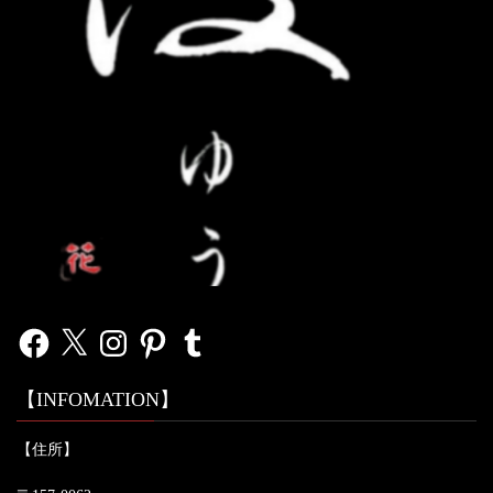
Facebook
X
Instagram
Pinterest
Tumblr
【INFOMATION】
【住所】