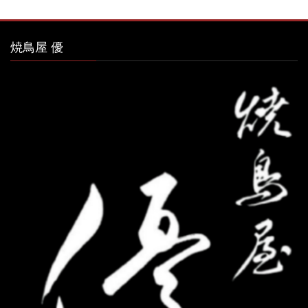
焼鳥屋 優