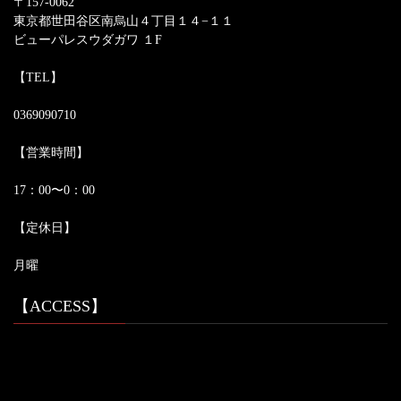
〒157-0062
東京都世田谷区南烏山４丁目１４−１１
ビューパレスウダガワ １F
【TEL】
0369090710
【営業時間】
17：00〜0：00
【定休日】
月曜
【ACCESS】