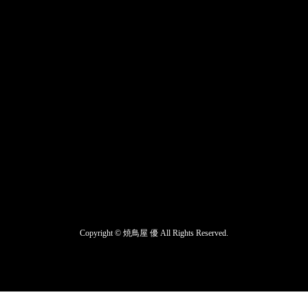
Copyright ©
焼鳥屋 優
All Rights Reserved.