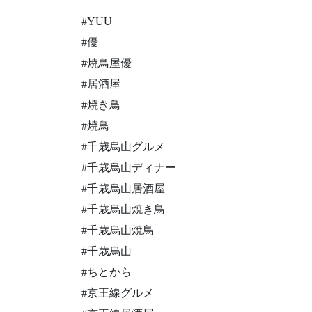
#YUU
#優
#焼鳥屋優
#居酒屋
#焼き鳥
#焼鳥
#千歳烏山グルメ
#千歳烏山ディナー
#千歳烏山居酒屋
#千歳烏山焼き鳥
#千歳烏山焼鳥
#千歳烏山
#ちとから
#京王線グルメ