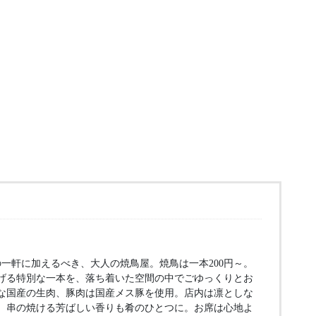
一軒に加えるべき、大人の焼鳥屋。焼鳥は一本200円～。
げる特別な一本を、落ち着いた空間の中でごゆっくりとお
な国産の生肉、豚肉は国産メス豚を使用。店内は凛としな
、串の焼ける芳ばしい香りも肴のひとつに。お席は心地よ