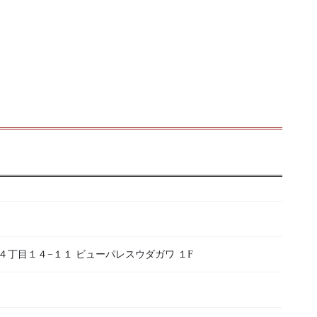
烏山４丁目１４−１１ ビューパレスウダガワ １F