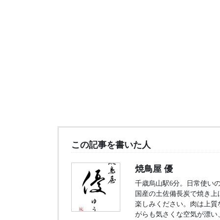
この記事を書いた人
焼鳥屋 優
千歳烏山駅6分。日常使いの
国産の土佐備長炭で焼き上
楽しみください。肉は上質
がらも気さくな空気が漂い