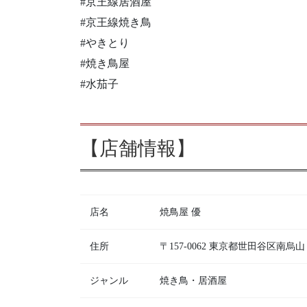
#京王線居酒屋
#京王線焼き鳥
#やきとり
#焼き鳥屋
#水茄子
【店舗情報】
店名
焼鳥屋 優
住所
〒157-0062 東京都世田谷区南
ジャンル
焼き鳥・居酒屋