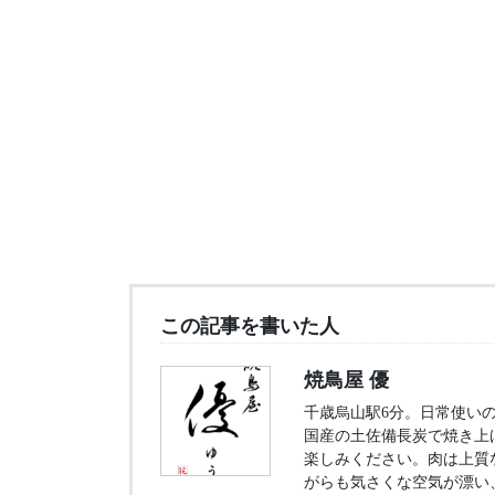
この記事を書いた人
焼鳥屋 優
千歳烏山駅6分。日常使いの
国産の土佐備長炭で焼き上
楽しみください。肉は上質
がらも気さくな空気が漂い