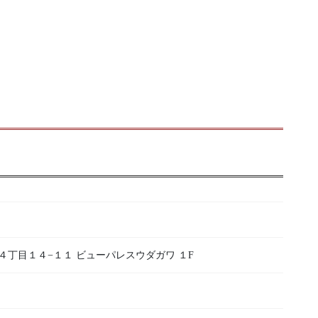
烏山４丁目１４−１１ ビューパレスウダガワ １F