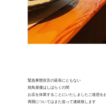
緊急事態宣言の延長にともない
焼鳥屋優はしばらくの間
お店を休業することにいたしましたご迷惑を
再開についてはまた追って連絡致します