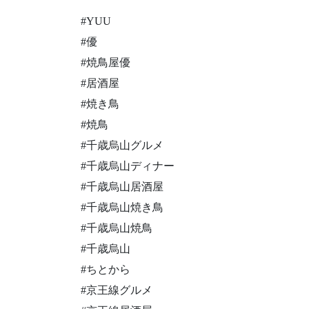
#YUU
#優
#焼鳥屋優
#居酒屋
#焼き鳥
#焼鳥
#千歳烏山グルメ
#千歳烏山ディナー
#千歳烏山居酒屋
#千歳烏山焼き鳥
#千歳烏山焼鳥
#千歳烏山
#ちとから
#京王線グルメ