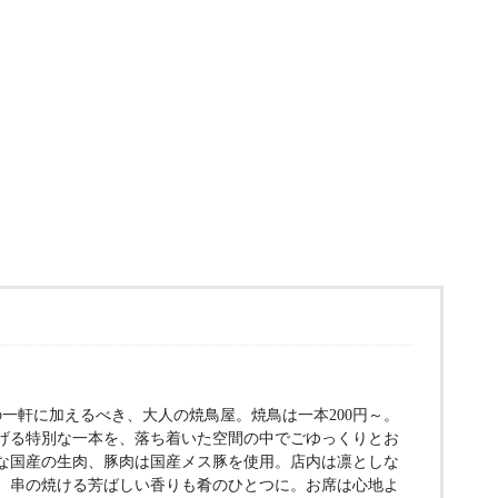
一軒に加えるべき、大人の焼鳥屋。焼鳥は一本200円～。
げる特別な一本を、落ち着いた空間の中でごゆっくりとお
な国産の生肉、豚肉は国産メス豚を使用。店内は凛としな
、串の焼ける芳ばしい香りも肴のひとつに。お席は心地よ