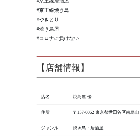
#京王線居酒屋
#京王線焼き鳥
#やきとり
#焼き鳥屋
#コロナに負けない
【店舗情報】
店名
焼鳥屋 優
住所
〒157-0062 東京都世田谷区南
ジャンル
焼き鳥・居酒屋