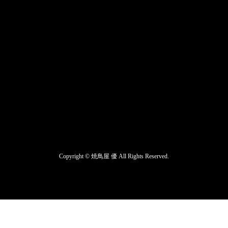
Copyright ©
焼鳥屋 優
All Rights Reserved.