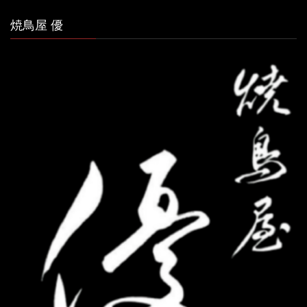
焼鳥屋 優