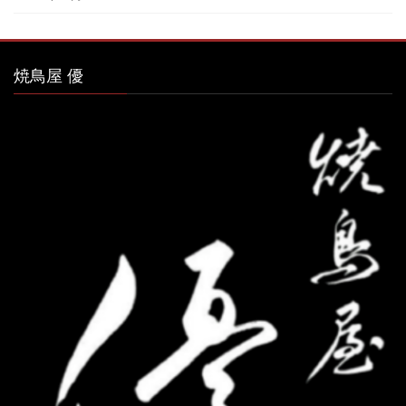
焼鳥屋 優