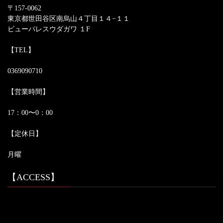
〒157-0062
東京都世田谷区南烏山４丁目１４−１１
ビューパレスウダガワ １F
【TEL】
0369090710
【営業時間】
17：00〜0：00
【定休日】
月曜
【ACCESS】