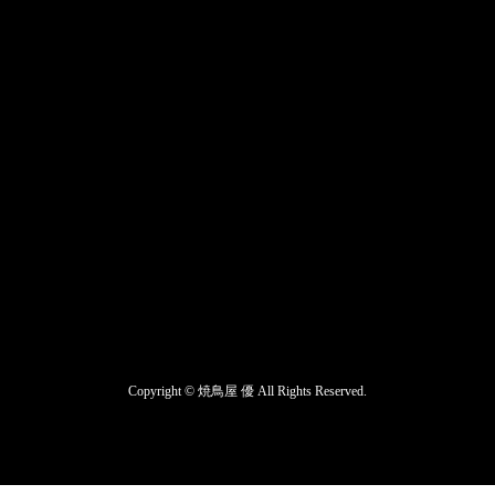
Copyright ©
焼鳥屋 優
All Rights Reserved.