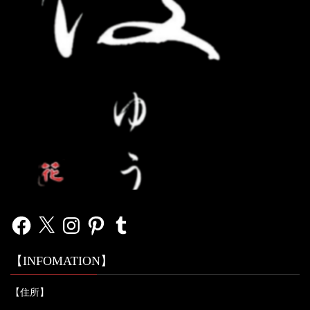
Facebook
X
Instagram
Pinterest
Tumblr
【INFOMATION】
【住所】