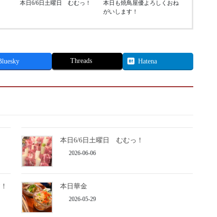
本日6/6日土曜日 むむっ！
本日も焼鳥屋優よろしくおね
がいします！
Threads
Bluesky
Hatena
本日6/6日土曜日 むむっ！
2026-06-06
す！
本日華金
2026-05-29