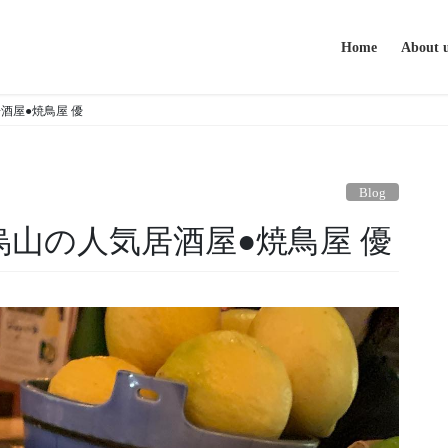
Home
About 
酒屋●焼鳥屋 優
Blog
烏山の人気居酒屋●焼鳥屋 優