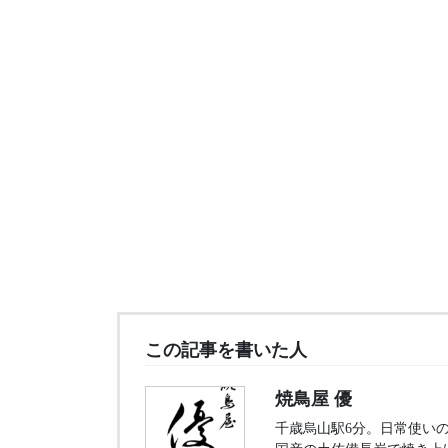
この記事を書いた人
焼鳥屋 優
千歳烏山駅6分。日常使いの