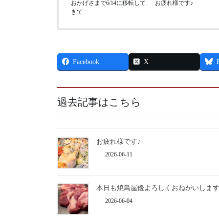
おかげさまで6/14に移転して
お疲れ様です♪
きて
Facebook
X
過去記事はこちら
お疲れ様です♪
2026-06-11
本日も焼鳥屋優よろしくおねがいしま
2026-06-04