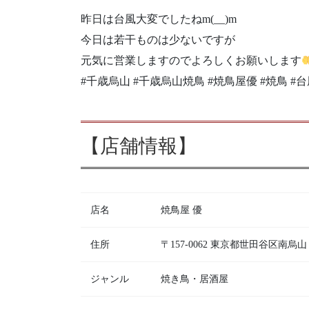
昨日は台風大変でしたねm(__)m
今日は若干ものは少ないですが
元気に営業しますのでよろしくお願いします
#千歳烏山 #千歳烏山焼鳥 #焼鳥屋優 #焼鳥 #台
【店舗情報】
店名
焼鳥屋 優
住所
〒157-0062 東京都世田谷区南
ジャンル
焼き鳥・居酒屋