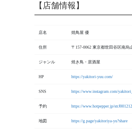
【店舗情報】
店名
焼鳥屋 優
住所
〒157-0062 東京都世田谷区南烏
ジャンル
焼き鳥・居酒屋
HP
https://yakitori-yuu.com/
SNS
https://www.instagram.com/yakitori
予約
https://www.hotpepper.jp/strJ00121
地図
https://g.page/yakitoriya-yu?share