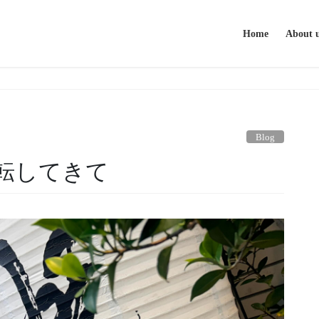
Home
About 
Blog
移転してきて