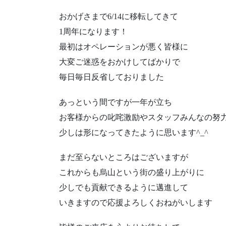
おかげさまで6/14に移転してきて
1周年になります！
最初はオペレーションが悪く皆様に
大変ご迷惑をおかけしてばかりで
毎日毎日反省しておりました
あっという間ですが一年が立ち
お客様からの叱咤激励やスタッフみんなの努
少しは形になってきたように思います^_^
まだ至らないところはございますが
これからも烏山という街の盛り上がりに
少しでも貢献できるように邁進して
いきますので応援よろしくおねがいします