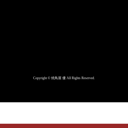
Copyright ©
焼鳥屋 優
All Rights Reserved.