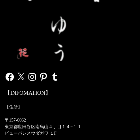
Facebook
X
Instagram
Pinterest
Tumblr
【INFOMATION】
【住所】
〒157-0062
東京都世田谷区南烏山４丁目１４−１１
ビューパレスウダガワ １F