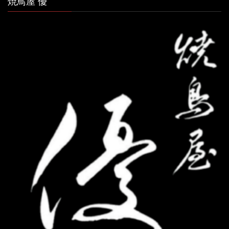
焼鳥屋 優