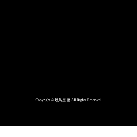
Copyright ©
焼鳥屋 優
All Rights Reserved.