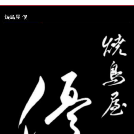
焼鳥屋 優