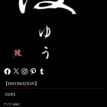
Facebook
X
Instagram
Pinterest
Tumblr
【INFOMATION】
【住所】
〒157-0062