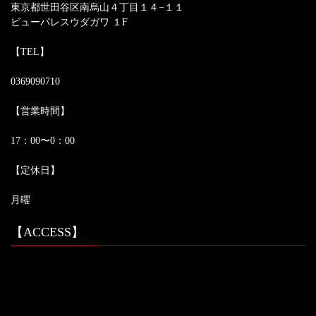
東京都世田谷区南烏山４丁目１４−１１
ビューパレスウダガワ １F
【TEL】
0369090710
【営業時間】
17：00〜0：00
【定休日】
月曜
【ACCESS】