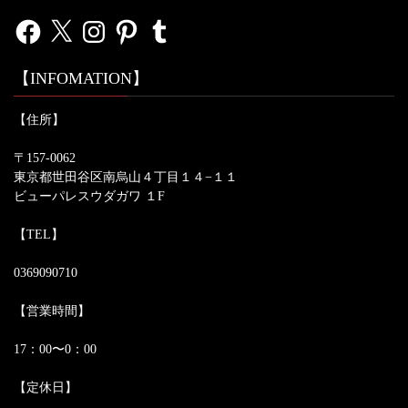
Facebook
X
Instagram
Pinterest
Tumblr
【INFOMATION】
【住所】
〒157-0062
東京都世田谷区南烏山４丁目１４−１１
ビューパレスウダガワ １F
【TEL】
0369090710
【営業時間】
17：00〜0：00
【定休日】