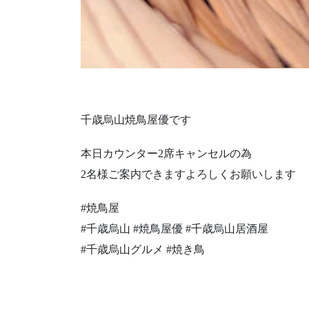
千歳烏山焼鳥屋優です
本日カウンター2席キャンセルの為
2名様ご案内できますよろしくお願いします
#焼鳥屋
#千歳烏山 #焼鳥屋優 #千歳烏山居酒屋
#千歳烏山グルメ #焼き鳥