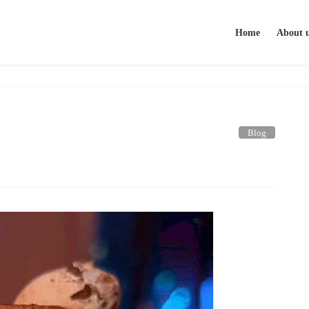
Home
About 
Blog