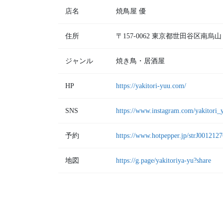
店名
焼鳥屋 優
住所
〒157-0062 東京都世田谷区南
ジャンル
焼き鳥・居酒屋
HP
https://yakitori-yuu.com/
SNS
https://www.instagram.com/yakitori_
予約
https://www.hotpepper.jp/strJ0012127
地図
https://g.page/yakitoriya-yu?share