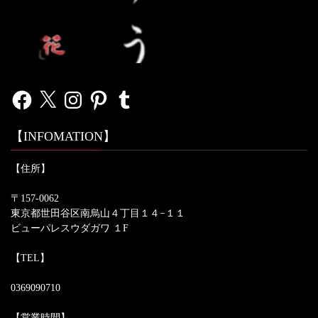
Facebook
X
Instagram
Pinterest
Tumblr
【INFOMATION】
【住所】
〒157-0062
東京都世田谷区南烏山４丁目１４−１１
ビューパレスウダガワ １F
【TEL】
0369090710
【営業時間】