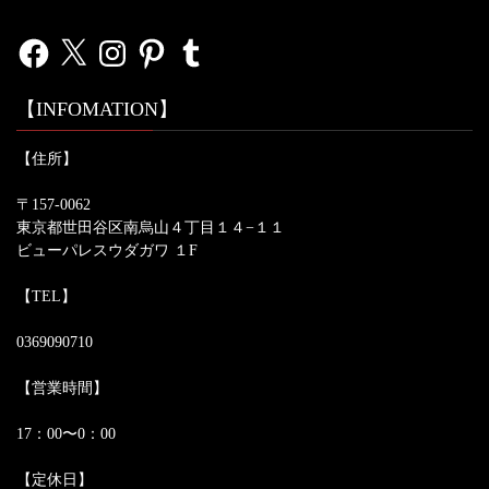
Facebook
X
Instagram
Pinterest
Tumblr
【INFOMATION】
【住所】
〒157-0062
東京都世田谷区南烏山４丁目１４−１１
ビューパレスウダガワ １F
【TEL】
0369090710
【営業時間】
17：00〜0：00
【定休日】