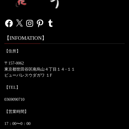
Facebook
X
Instagram
Pinterest
Tumblr
【INFOMATION】
【住所】
〒157-0062
東京都世田谷区南烏山４丁目１４−１１
ビューパレスウダガワ １F
【TEL】
0369090710
【営業時間】
17：00〜0：00