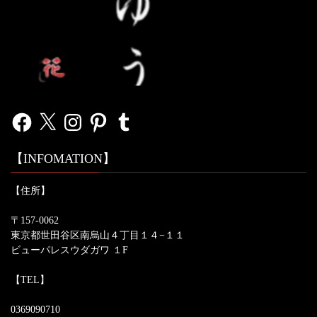
Facebook
X
Instagram
Pinterest
Tumblr
【INFOMATION】
【住所】
〒157-0062
東京都世田谷区南烏山４丁目１４−１１
ビューパレスウダガワ １F
【TEL】
0369090710