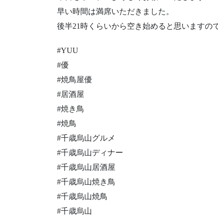
早い時間は満席いただきました。
後半21時くらいから空き始めると思いますの
#YUU
#優
#焼鳥屋優
#居酒屋
#焼き鳥
#焼鳥
#千歳烏山グルメ
#千歳烏山ディナー
#千歳烏山居酒屋
#千歳烏山焼き鳥
#千歳烏山焼鳥
#千歳烏山