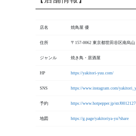
店名
焼鳥屋 優
住所
〒157-0062 東京都世田谷区南
ジャンル
焼き鳥・居酒屋
HP
https://yakitori-yuu.com/
SNS
https://www.instagram.com/yakitori_
予約
https://www.hotpepper.jp/strJ0012127
地図
https://g.page/yakitoriya-yu?share