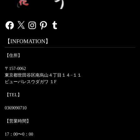
Facebook
X
Instagram
Pinterest
Tumblr
【INFOMATION】
【住所】
〒157-0062
東京都世田谷区南烏山４丁目１４−１１
ビューパレスウダガワ １F
【TEL】
0369090710
【営業時間】
17：00〜0：00