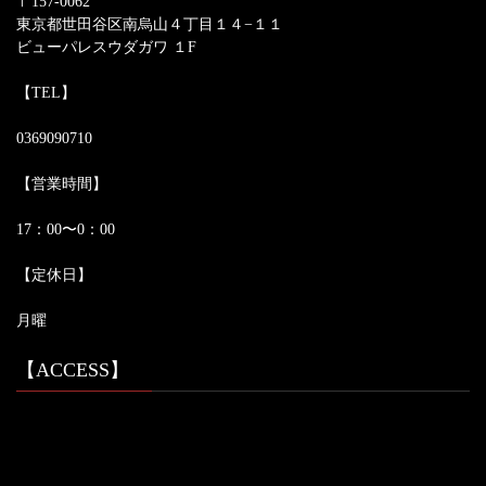
〒157-0062
東京都世田谷区南烏山４丁目１４−１１
ビューパレスウダガワ １F
【TEL】
0369090710
【営業時間】
17：00〜0：00
【定休日】
月曜
【ACCESS】