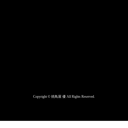
Copyright ©
焼鳥屋 優
All Rights Reserved.