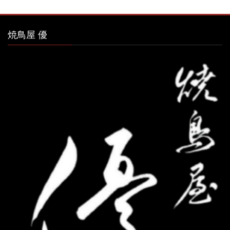
焼鳥屋 優