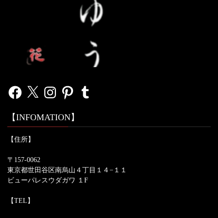
Facebook
X
Instagram
Pinterest
Tumblr
【INFOMATION】
【住所】
〒157-0062
東京都世田谷区南烏山４丁目１４−１１
ビューパレスウダガワ １F
【TEL】