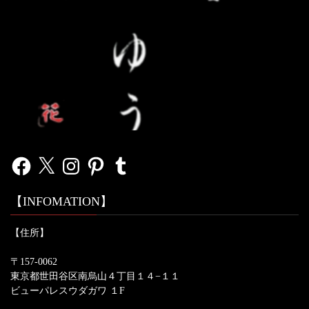
Facebook
X
Instagram
Pinterest
Tumblr
【INFOMATION】
【住所】
〒157-0062
東京都世田谷区南烏山４丁目１４−１１
ビューパレスウダガワ １F