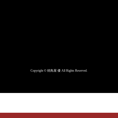
Copyright ©
焼鳥屋 優
All Rights Reserved.