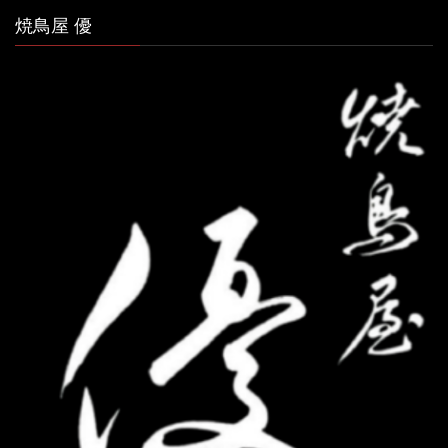
焼鳥屋 優