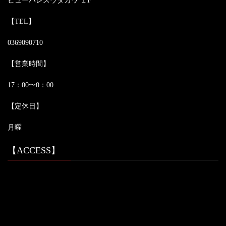
ビューパレスウダガワ １F
【TEL】
0369090710
【営業時間】
17：00〜0：00
【定休日】
月曜
【ACCESS】