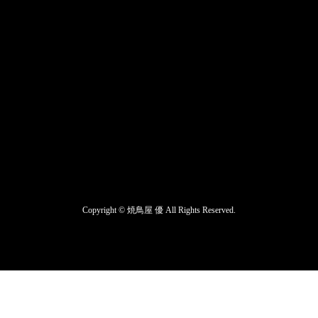
Copyright ©
焼鳥屋 優
All Rights Reserved.